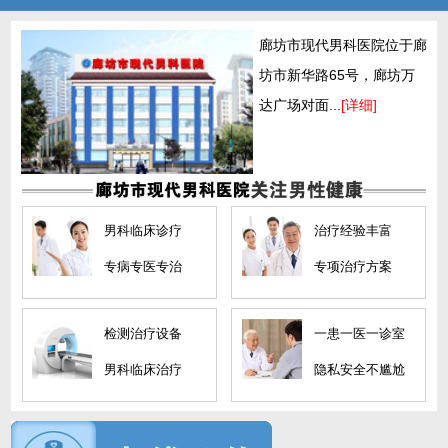
廊坊市现代男科医院位于廊
坊市新华路65号，廊坊万
达广场对面...
[详细]
男科临床诊疗
治疗经验丰富
专病专医专治
专项治疗方案
检测治疗设备
一患一医一诊室
男科临床治疗
隐私安全不尴尬