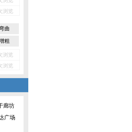
2次浏览
2次浏览
弯曲
增粗
5次浏览
5次浏览
于廊坊
达广场