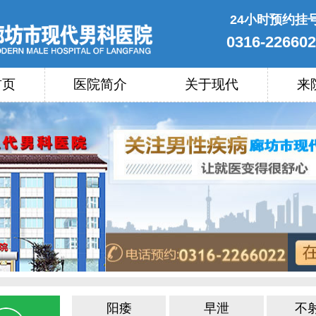
24小时预约挂
0316-22660
首页
医院简介
关于现代
来
阳痿
早泄
不