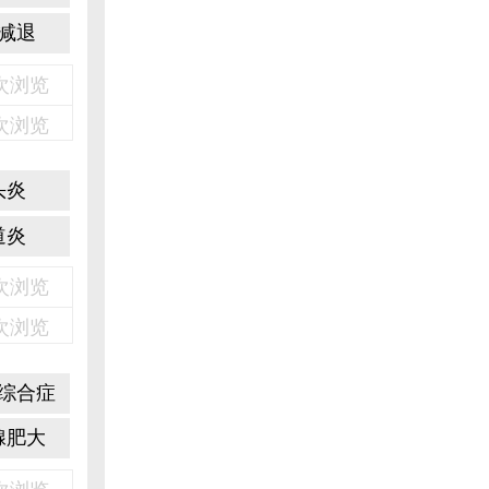
减退
3次浏览
2次浏览
头炎
道炎
6次浏览
1次浏览
综合症
腺肥大