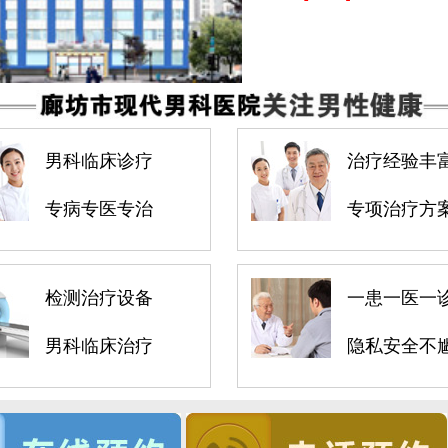
男科临床诊疗
治疗经验丰
专病专医专治
专项治疗方
检测治疗设备
一患一医一
男科临床治疗
隐私安全不