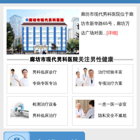
廊坊市现代男科医院位于廊
坊市新华路65号，廊坊万
达广场对面...
[详细]
男科临床诊疗
治疗经验丰富
专病专医专治
专项治疗方案
检测治疗设备
一患一医一诊室
男科临床治疗
隐私安全不尴尬